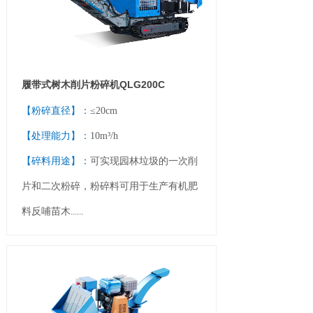
履带式树木削片粉碎机QLG200C
【粉碎直径】：
≤20cm
【处理能力】：
10m³/h
【碎料用途】：
可实现园林
垃圾的一次削
片和二次粉碎
，粉碎料可用于生产有机肥
料反哺苗木
......