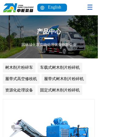
English
产品中心
园林绿化废弃物处理装备创新企业
树木削片粉碎车
车载式树木削片粉碎机
履带式高空修枝机
履带式树木削片粉碎机
资源化处理设备
固定式树木削片粉碎机