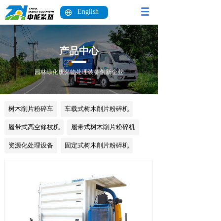
English
产品中心
园林绿化废弃物处理装备创新企业
树木削片粉碎车
车载式树木削片粉碎机
履带式高空修枝机
履带式树木削片粉碎机
资源化处理设备
固定式树木削片粉碎机